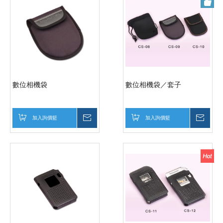
數位相機袋
數位相機袋／套子
加入詢價籃
詢價
加入詢價籃
詢價