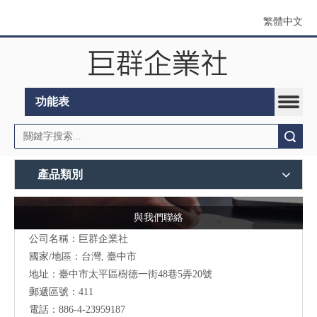
繁體中文
功能表
搜索
產品類別
與我們聯絡
公司名稱：巨群企業社
國家/地區：台灣, 臺中市
地址：臺中市太平區樹德一街48巷5弄20號
郵遞區號：411
電話：886-4-23959187