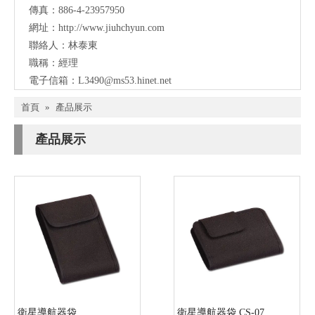
傳真：886-4-23957950
網址：
http://www.jiuhchyun.com
聯絡人：林泰東
職稱：經理
電子信箱：
L3490@ms53.hinet.net
首頁
»
產品展示
產品展示
衛星導航器袋
衛星導航器袋 CS-07