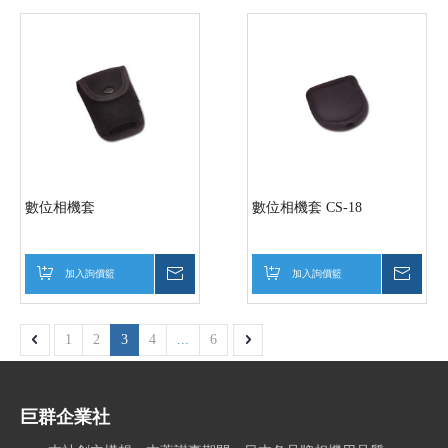
數位相機套
數位相機套 CS-18
加入詢價籃
詢價
加入詢價籃
詢價
1
2
3
4
...
6
巨群企業社