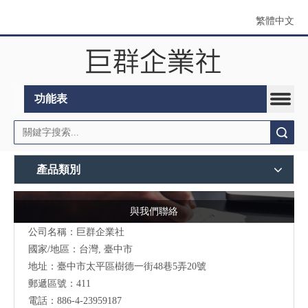
繁體中文
功能表
搜索
產品類別
與我們聯絡
公司名稱：巨群企業社
國家/地區：台灣, 臺中市
地址：臺中市太平區樹德一街48巷5弄20號
郵遞區號：411
電話：886-4-23959187