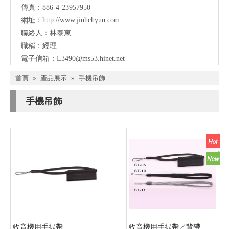
傳真：886-4-23957950
網址：
http://www.jiuhchyun.com
聯絡人：林泰東
職稱：經理
電子信箱：
L3490@ms53.hinet.net
首頁
»
產品展示
»
手機吊飾
手機吊飾
收音機用手提帶
收音機用手提帶／背帶