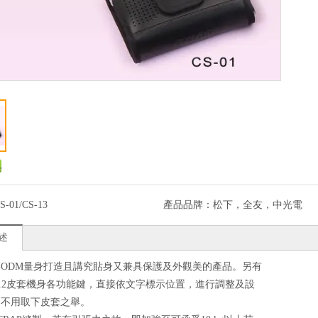
S-01/CS-13
產品品牌：
松下，全友，中光電
述
ODM量身打造且講究貼身又兼具保護及外觀美的產品。另有
12皮套機身各功能鍵，直接依文字標示位置，進行調整及設
用取下皮套之舉。