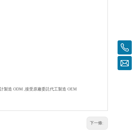
計製造 ODM ,接受原廠委託代工製造 OEM
下一條: