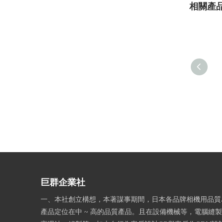
相關產
巨群企業社
一、本社創立構想，本著謀事期間，日本各品牌相機用品質
產品定位在中 ~ 高的品質產品。且在設備機械等，電腦縫